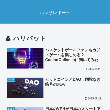
ハレサレポート
ハリバット
バスケットボールファンもカジ
カジノ
ノゲームを楽しめる？
CasinoOnline.jpに聞いてみた
2025.05.29
ビットコインとDAO：国境なき
2025
暗号の未来
2025.05.29
日本のVPNが日本のスタートア
2024