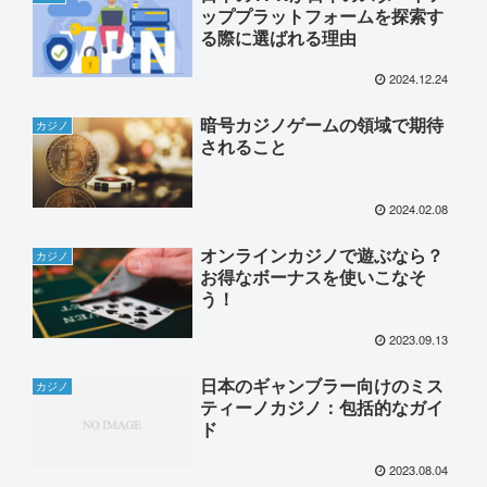
ッププラットフォームを探索す
る際に選ばれる理由
2024.12.24
暗号カジノゲームの領域で期待
カジノ
されること
2024.02.08
オンラインカジノで遊ぶなら？
カジノ
お得なボーナスを使いこなそ
う！
2023.09.13
日本のギャンブラー向けのミス
カジノ
ティーノカジノ：包括的なガイ
ド
2023.08.04