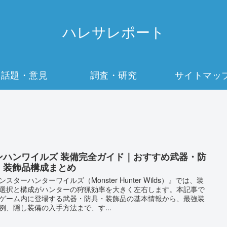
ハレサレポート
話題・意見
調査・研究
サイトマッ
ンハンワイルズ 装備完全ガイド｜おすすめ武器・防
・装飾品構成まとめ
ンスターハンターワイルズ（Monster Hunter Wilds）』では、装
選択と構成がハンターの狩猟効率を大きく左右します。本記事で
ゲーム内に登場する武器・防具・装飾品の基本情報から、最強装
例、隠し装備の入手方法まで、す...