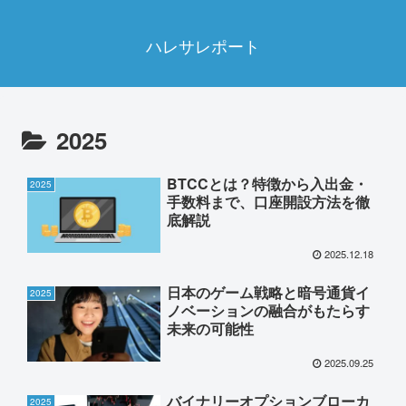
ハレサレポート
2025
BTCCとは？特徴から入出金・
2025
手数料まで、口座開設方法を徹
底解説
2025.12.18
日本のゲーム戦略と暗号通貨イ
2025
ノベーションの融合がもたらす
未来の可能性
2025.09.25
バイナリーオプションブローカ
2025