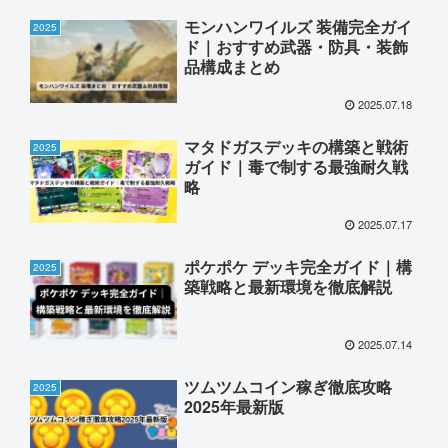
モンハンワイルズ 装備完全ガイ
2025
ド｜おすすめ武器・防具・装飾
品構成まとめ
2025.07.18
マタドガスデッキの構築と戦術
2025
ガイド｜毒で制する最強耐久戦
略
2025.07.17
ポケポケ デッキ完全ガイド｜構
2025
築戦略と最新環境を徹底解説
2025.07.14
ツムツムコイン稼ぎ徹底攻略
2025
2025年最新版