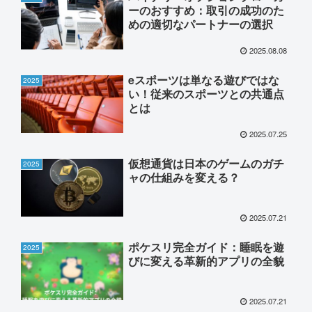
ーのおすすめ：取引の成功のた
めの適切なパートナーの選択
2025.08.08
eスポーツは単なる遊びではな
2025
い！従来のスポーツとの共通点
とは
2025.07.25
仮想通貨は日本のゲームのガチ
2025
ャの仕組みを変える？
2025.07.21
ポケスリ完全ガイド：睡眠を遊
2025
びに変える革新的アプリの全貌
2025.07.21