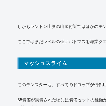
しかもランドン山脈の山頂付近ではほかのモ
ここではまだレベルの低いバトマスを職業クエ
マッシュスライム
このモンスターも、すべてのドロップが僧侶
65装備が実装された頃には装備セットの種類