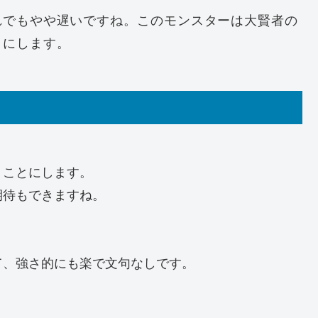
れでもやや遅いですね。このモンスターは大賢者の
とにします。
うことにします。
期待もできますね。
て、強さ的にも楽で文句なしです。