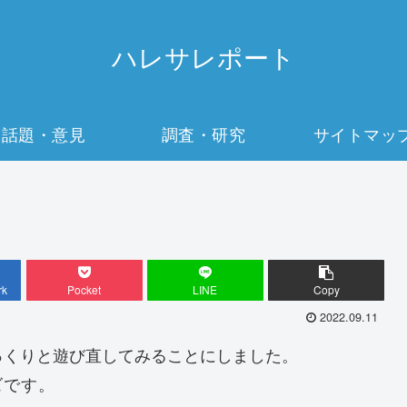
ハレサレポート
話題・意見
調査・研究
サイトマッ
rk
Pocket
LINE
Copy
2022.09.11
っくりと遊び直してみることにしました。
ズです。