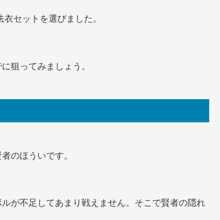
法衣セットを選びました。
でに狙ってみましょう。
賢者のほういです。
ボルが不足してあまり戦えません。そこで賢者の隠れ