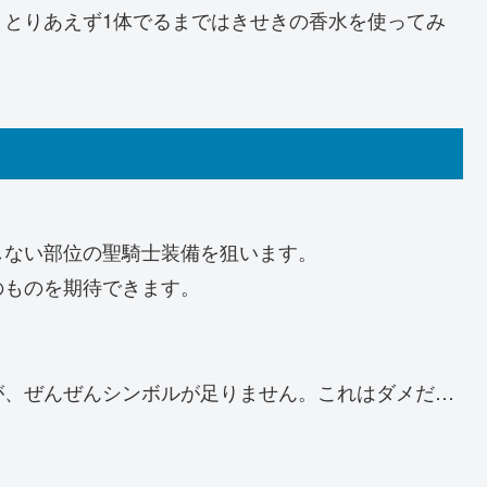
、とりあえず1体でるまではきせきの香水を使ってみ
しない部位の聖騎士装備を狙います。
のものを期待できます。
が、ぜんぜんシンボルが足りません。これはダメだ…