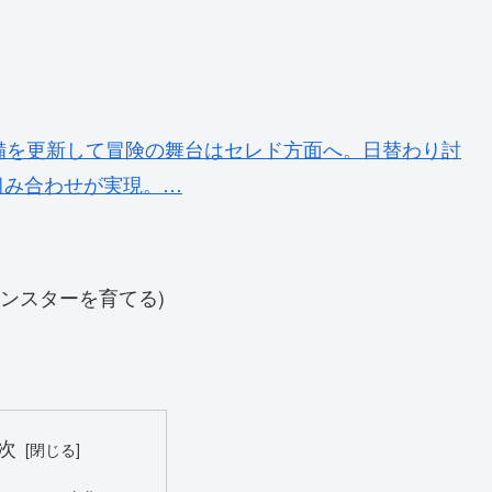
備を更新して冒険の舞台はセレド方面へ。日替わり討
組み合わせが実現。…
ンスターを育てる)
次