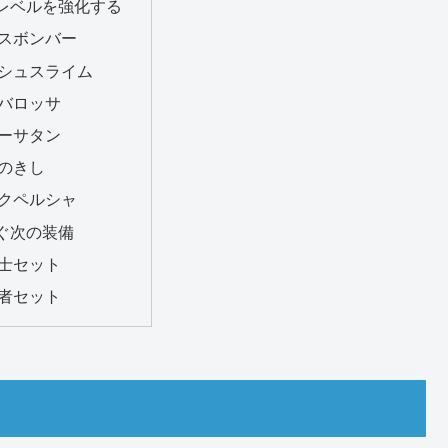
レベルを強化する
スボンバー
シュスライム
バロッサ
ーサタン
のきし
クペルシャ
ぐ次の装備
士セット
者セット