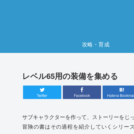
攻略・育成
レベル65用の装備を集める
Twitter
Facebook
Hatena Bookma
サブキャラクターを作って、ストーリーをじ
冒険の書はその過程を紹介していくシリー