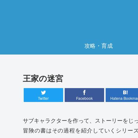
攻略・育成
王家の迷宮
Twitter
Facebook
Hatena Bookma
サブキャラクターを作って、ストーリーをじ
冒険の書はその過程を紹介していくシリー