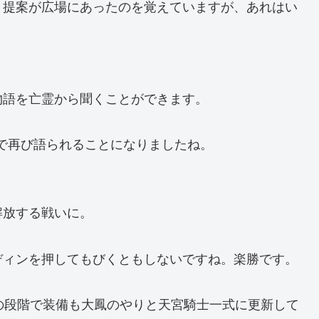
う提案が広場にあったのを覚えていますが、あれはい
物語を亡霊から聞くことができます。
1で再び語られることになりましたね。
解放する戦いに。
ディンを押してもびくともしないですね。楽勝です。
の段階で装備も大鳳のやりと天宮騎士一式に更新して