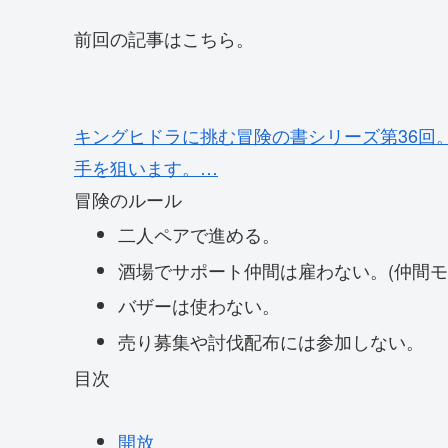
前回の記事はこちら。
キングヒドラに挑む
冒険の書シリーズ第36回
手を狙います。…
冒険のルール
二人ペアで進める。
酒場でサポート仲間は雇わない。(仲間モ
バザーは使わない。
売り募集や討伐配布には参加しない。
目次
開放