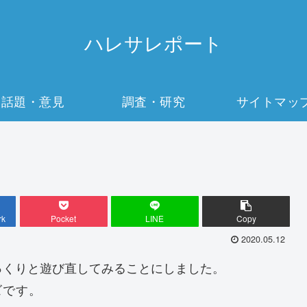
ハレサレポート
話題・意見
調査・研究
サイトマッ
rk
Pocket
LINE
Copy
2020.05.12
っくりと遊び直してみることにしました。
ズです。