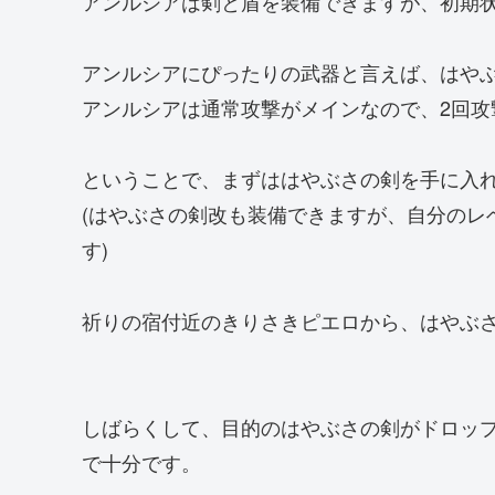
アンルシアは剣と盾を装備できますが、初期
アンルシアにぴったりの武器と言えば、はや
アンルシアは通常攻撃がメインなので、2回攻
ということで、まずははやぶさの剣を手に入
(はやぶさの剣改も装備できますが、自分のレ
す)
祈りの宿付近のきりさきピエロから、はやぶ
しばらくして、目的のはやぶさの剣がドロッ
で十分です。