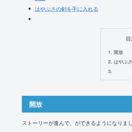
はやぶさの剣を手に入れる
目
開放
はやぶ
開放
ストーリーが進んで、ができるようになりま