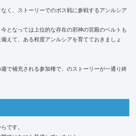
けなく、ストーリーでのボス戦に参戦するアンルシア
、今となっては上位的な存在の邪神の宮殿のベルトも
に備えて、ある程度アンルシアを育てておきましょ
の週で補充される参加権で、のストーリーが一通り終
からです。