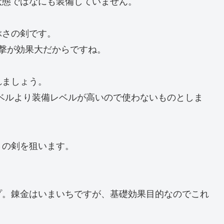
状態ではなにも装備していません。
ぶさの剣です。
撃が効果大だからですね。
れましょう。
ベルより装備レベルが高いので使わないものとしま
さの剣を狙います。
プ。錬金はいまいちですが、基礎効果目的なのでこれ