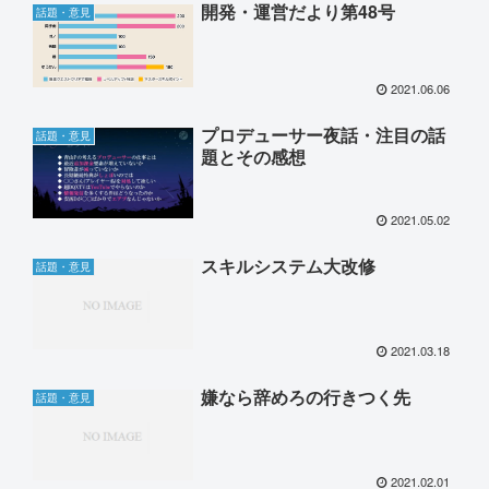
開発・運営だより第48号
話題・意見
2021.06.06
プロデューサー夜話・注目の話
話題・意見
題とその感想
2021.05.02
スキルシステム大改修
話題・意見
2021.03.18
嫌なら辞めろの行きつく先
話題・意見
2021.02.01