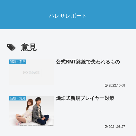
ハレサレポート
意見
公式RMT路線で失われるもの
話題・意見
2022.10.08
焼畑式新規プレイヤー対策
話題・意見
2021.06.27